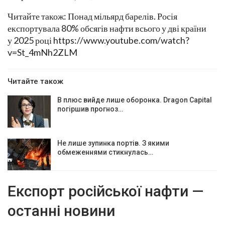
Читайте також: Понад мільярд барелів. Росія
експортувала 80% обсягів нафти всього у дві країни
у 2025 році https://www.youtube.com/watch?
v=St_4mNh2ZLM
Читайте також
В плюс вийде лише оборонка. Dragon Capital
погіршив прогноз…
Не лише зупинка портів. З якими
обмеженнями стикнулась…
Експорт російської нафти —
останні новини