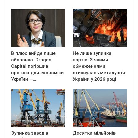
В плюс вийде лише
Не лише зупинка
оборонка. Dragon
портів. З якими
Capital погіршив
обмеженнями
прогноз для економіки
стикнулась металургія
України —…
України у 2026 році
Зупинка заводів
Десятки мільйонів