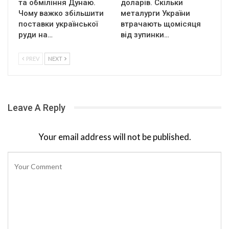
та обміління Дунаю.
доларів. Скільки
Чому важко збільшити
металурги України
поставки української
втрачають щомісяця
руди на…
від зупинки…
PREV
NEXT
Leave A Reply
Your email address will not be published.