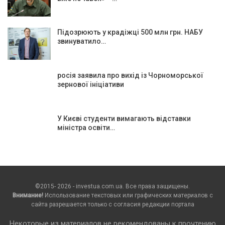
Підозрюють у крадіжці 500 млн грн. НАБУ
звинуватило…
росія заявила про вихід із Чорноморської
зернової ініціативи
У Києві студенти вимагають відставки
міністра освіти…
©2015- 2026 - investua.com.ua. Все права защищены.
Внимание!
Использование текстовых или графических материалов с
сайта разрешается только c согласия редакции портала
Некоторые из материалов не рекомендованы к прочтению