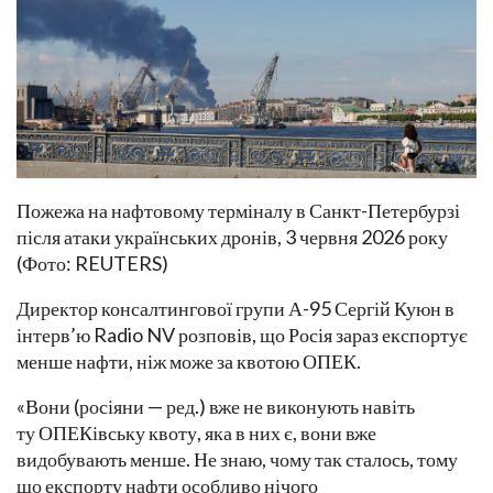
Пожежа на нафтовому терміналу в Санкт-Петербурзі
після атаки українських дронів, 3 червня 2026 року
(Фото: REUTERS)
Директор консалтингової групи А-95 Сергій Куюн в
інтерв’ю Radio NV розповів, що Росія зараз експортує
менше нафти, ніж може за квотою ОПЕК.
«Вони (росіяни — ред.) вже не виконують навіть
ту ОПЕКівську квоту, яка в них є, вони вже
видобувають менше. Не знаю, чому так сталось, тому
що експорту нафти особливо нічого