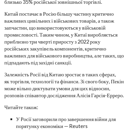
близько 35% російської зовнішньої торгівлі.
Китай постачає в Росію більшу частину критично
важливих цивільних і військових товарів, а також
запчастин, що використовуються у військовій
промисловості. Таким чином, у Китаї виробляється
приблизно три чверті приросту з 2022 року
російських закупівель компонентів, критично
важливих для військового виробництва, але таких, що
підпадають під західні санкції.
Залежність Росії від Китаю зростає в таких сферах,
як торгівля, технології та фінанси. Зі свого боку, Пекін
може вільно диктувати умови для цих відносин,
розповів співавтор дослідження Алісія Гарсія-Ерреро.
Читайте також:
У Росії заговорили про завершення війни для
порятунку економіки — Reuters