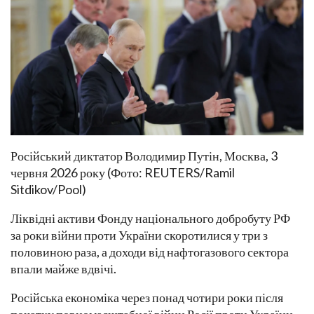
Російський диктатор Володимир Путін, Москва, 3
червня 2026 року (Фото: REUTERS/Ramil
Sitdikov/Pool)
Ліквідні активи Фонду національного добробуту РФ
за роки війни проти України скоротилися у три з
половиною раза, а доходи від нафтогазового сектора
впали майже вдвічі.
Російська економіка через понад чотири роки після