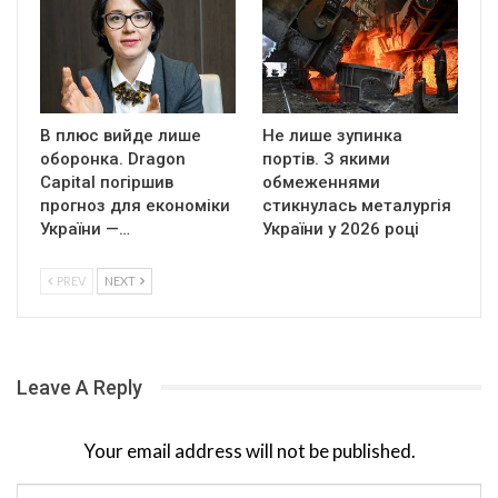
В плюс вийде лише
Не лише зупинка
оборонка. Dragon
портів. З якими
Capital погіршив
обмеженнями
прогноз для економіки
стикнулась металургія
України —…
України у 2026 році
PREV
NEXT
Leave A Reply
Your email address will not be published.