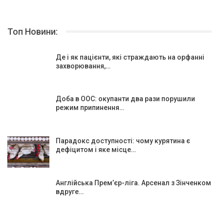
Топ Новини:
Де і як пацієнти, які страждають на орфанні
захворювання,…
Доба в ООС: окупанти два рази порушили
режим припинення…
Парадокс доступності: чому курятина є
дефіцитом і яке місце…
Англійська Прем’єр-ліга. Арсенал з Зінченком
вдруге…