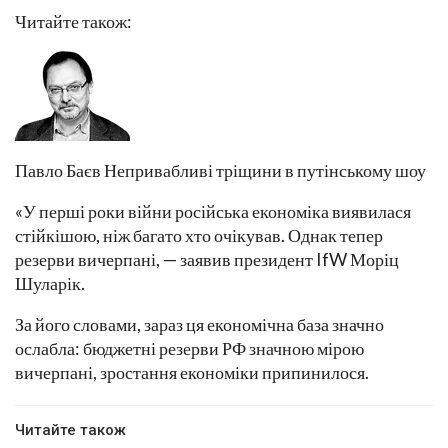
Читайте також:
Павло Баєв Непривабливі тріщини в путінському шоу
«У перші роки війни російська економіка виявилася
стійкішою, ніж багато хто очікував. Однак тепер
резерви вичерпані, — заявив президент IfW Моріц
Шуларік.
За його словами, зараз ця економічна база значно
ослабла: бюджетні резерви РФ значною мірою
вичерпані, зростання економіки припинилося.
Читайте також