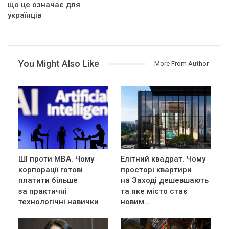
що це означає для
українців
You Might Also Like
More From Author
ШІ проти MBA. Чому
Елітний квадрат. Чому
корпорації готові
просторі квартири
платити більше
на Заході дешевшають
за практичні
та яке місто стає
технологічні навички
новим…