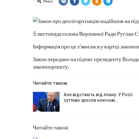
Share
5 листопада голова Верховної Ради Руслан С
Інформація про це з’явилася у картці закон
Закон передано на підпис президенту Володи
законопроекту.
Читайте також
Але відстають від плану. У Росії
суттєво зросли ключові…
Читайте також: