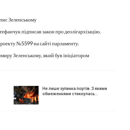
тефанчук підписав закон про деолігархізацію.
опроекту №5599 на сайті парламенту.
миру Зеленському, який був ініціатором
Не лише зупинка портів. З якими
обмеженнями стикнулась…