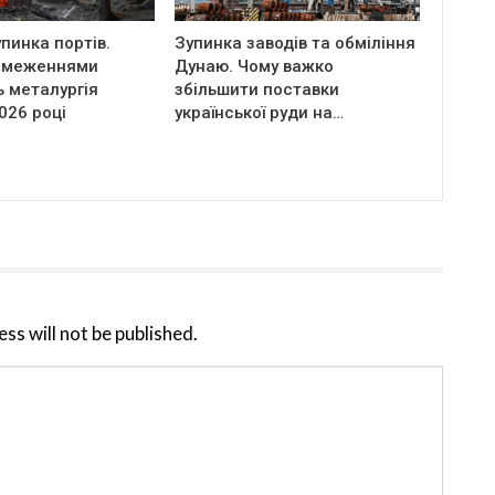
пинка портів.
Зупинка заводів та обміління
бмеженнями
Дунаю. Чому важко
 металургія
збільшити поставки
2026 році
української руди на…
ss will not be published.