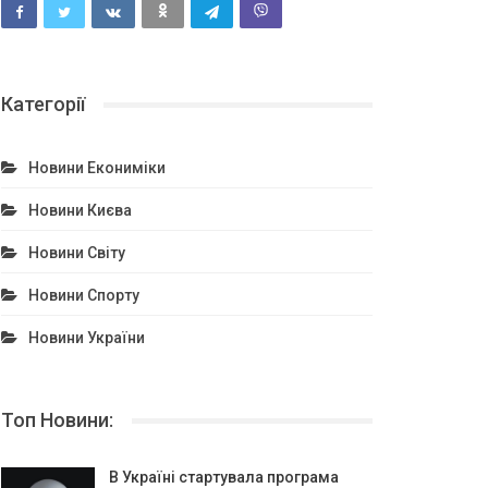
Категорії
Новини Екониміки
Новини Києва
Новини Світу
Новини Спорту
Новини України
Топ Новини:
В Україні стартувала програма