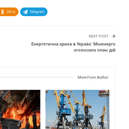
OK.ru
Telegram
NEXT POST
Енергетична криза в Україні: Міненерго
оголосило план дій
More From Author