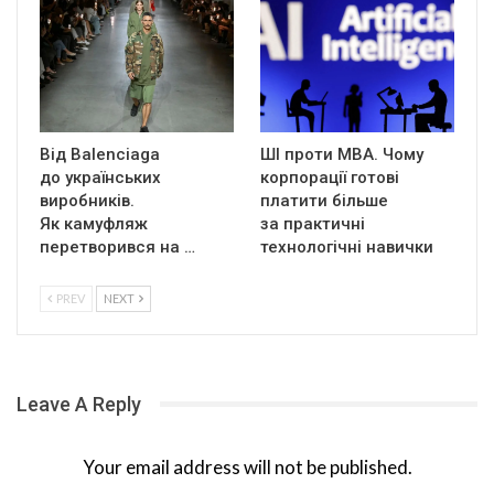
Від Balenciaga
ШІ проти MBA. Чому
до українських
корпорації готові
виробників.
платити більше
Як камуфляж
за практичні
перетворився на …
технологічні навички
PREV
NEXT
Leave A Reply
Your email address will not be published.