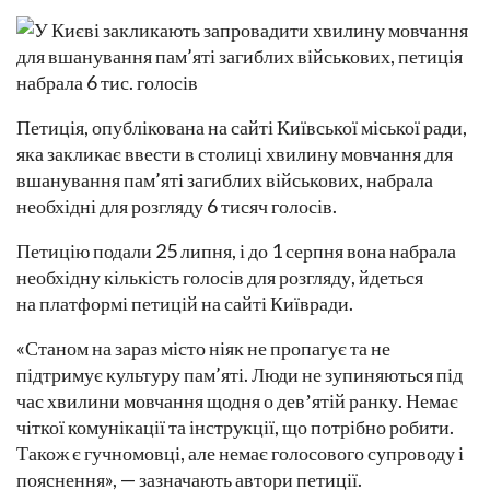
Петиція, опублікована на сайті Київської міської ради,
яка закликає ввести в столиці хвилину мовчання для
вшанування пам’яті загиблих військових, набрала
необхідні для розгляду 6 тисяч голосів.
Петицію подали 25 липня, і до 1 серпня вона набрала
необхідну кількість голосів для розгляду, йдеться
на платформі петицій на сайті Київради.
«Станом на зараз місто ніяк не пропагує та не
підтримує культуру пам’яті. Люди не зупиняються під
час хвилини мовчання щодня о девʼятій ранку. Немає
чіткої комунікації та інструкції, що потрібно робити.
Також є гучномовці, але немає голосового супроводу і
пояснення», — зазначають автори петиції.