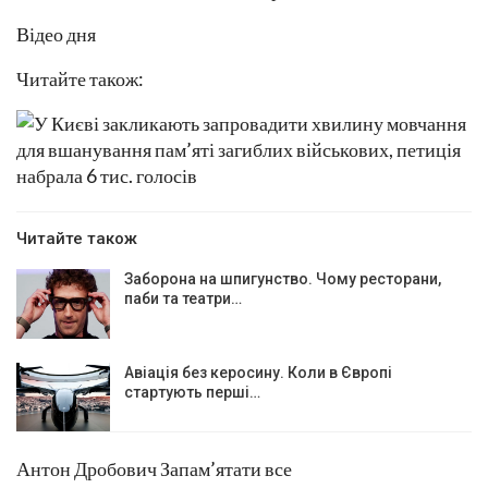
Відео дня
Читайте також:
Читайте також
Заборона на шпигунство. Чому ресторани,
паби та театри…
Авіація без керосину. Коли в Європі
стартують перші…
Антон Дробович Запам’ятати все