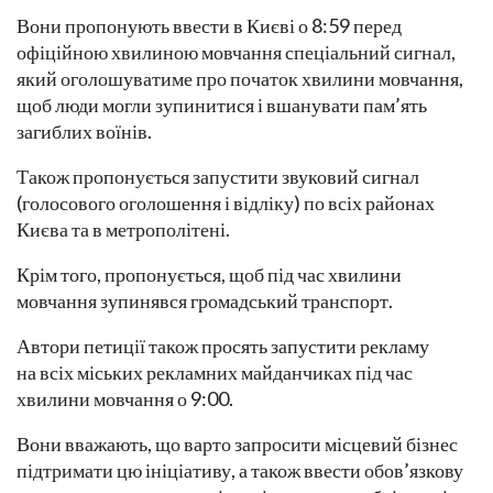
Вони пропонують ввести в Києві о 8:59 перед
офіційною хвилиною мовчання спеціальний сигнал,
який оголошуватиме про початок хвилини мовчання,
щоб люди могли зупинитися і вшанувати пам’ять
загиблих воїнів.
Також пропонується запустити звуковий сигнал
(голосового оголошення і відліку) по всіх районах
Києва та в метрополітені.
Крім того, пропонується, щоб під час хвилини
мовчання зупинявся громадський транспорт.
Автори петиції також просять запустити рекламу
на всіх міських рекламних майданчиках під час
хвилини мовчання о 9:00.
Вони вважають, що варто запросити місцевий бізнес
підтримати цю ініціативу, а також ввести обов’язкову