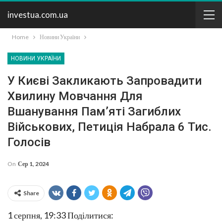
investua.com.ua
Home
Новини України
НОВИНИ УКРАЇНИ
У Києві Закликають Запровадити
Хвилину Мовчання Для
Вшанування Пам’яті Загиблих
Військових, Петиція Набрала 6 Тис.
Голосів
On
Сер 1, 2024
Share
1 серпня, 19:33
Поділитися: