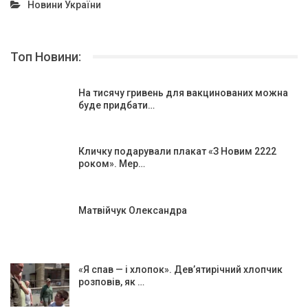
Новини України
Топ Новини:
На тисячу гривень для вакцинованих можна
буде придбати…
Кличку подарували плакат «З Новим 2222
роком». Мер…
Матвійчук Олександра
«Я спав — і хлопок». Дев’ятирічний хлопчик
розповів, як …