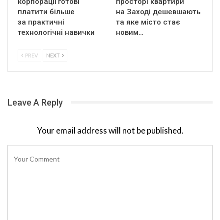
корпорації готові
просторі квартири
платити більше
на Заході дешевшають
за практичні
та яке місто стає
технологічні навички
новим…
PREV
NEXT
Leave A Reply
Your email address will not be published.