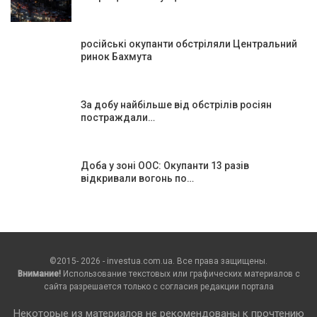
російські окупанти обстріляли Центральний
ринок Бахмута
За добу найбільше від обстрілів росіян
постраждали…
Доба у зоні ООС: Окупанти 13 разів
відкривали вогонь по…
©2015- 2026 - investua.com.ua. Все права защищены.
Внимание!
Использование текстовых или графических материалов с
сайта разрешается только c согласия редакции портала
Некоторые из материалов не рекомендованы к прочтению