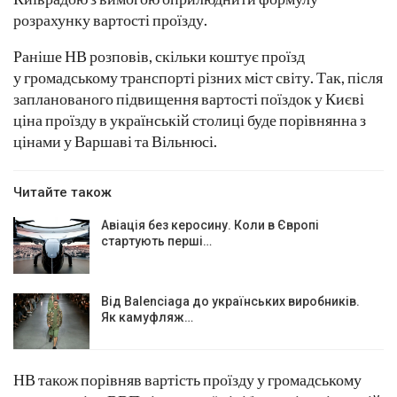
розрахунку вартості проїзду.
Раніше НВ розповів, скільки коштує проїзд
у громадському транспорті різних міст світу. Так, після
запланованого підвищення вартості поїздок у Києві
ціна проїзду в українській столиці буде порівнянна з
цінами у Варшаві та Вільнюсі.
Читайте також
Авіація без керосину. Коли в Європі
стартують перші…
Від Balenciaga до українських виробників.
Як камуфляж…
НВ також порівняв вартість проїзду у громадському