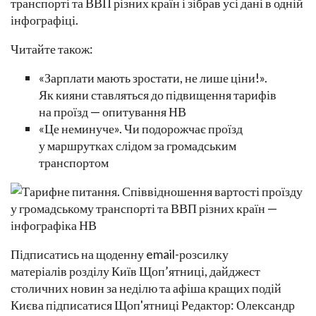
транспорті та ВВП різних країн і зібрав усі дані в одній
інфографіці.
Читайте також:
«Зарплати мають зростати, не лише ціни!».
Як кияни ставляться до підвищення тарифів
на проїзд — опитування НВ
«Це неминуче». Чи подорожчає проїзд
у маршрутках слідом за громадським
транспортом
Підписатись на щоденну email-розсилку
матеріалів розділу Київ Щоп’ятниці, дайджест
столичних новин за неділю та афіша кращих подій
Києва підписатися Щоп'ятниці Редактор: Олександр