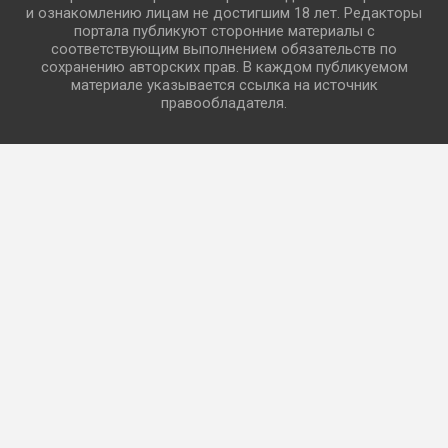
и ознакомлению лицам не достигшим 18 лет. Редакторы
портала публикуют сторонние материалы с
соответствующим выполнением обязательств по
сохранению авторских прав. В каждом публикуемом
материале указывается ссылка на источник
правообладателя.