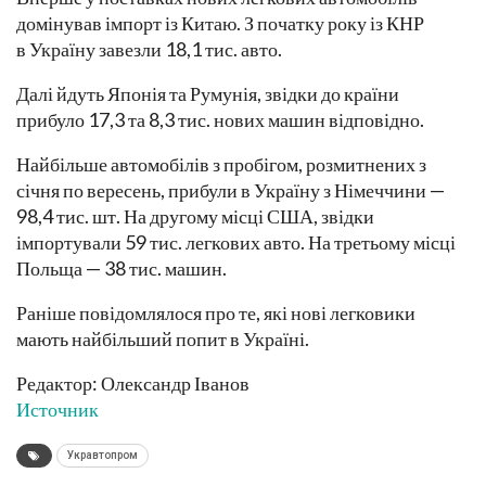
домінував імпорт із Китаю. З початку року із КНР
в Україну завезли 18,1 тис. авто.
Далі йдуть Японія та Румунія, звідки до країни
прибуло 17,3 та 8,3 тис. нових машин відповідно.
Найбільше автомобілів з пробігом, розмитнених з
січня по вересень, прибули в Україну з Німеччини —
98,4 тис. шт. На другому місці США, звідки
імпортували 59 тис. легкових авто. На третьому місці
Польща — 38 тис. машин.
Раніше повідомлялося про те, які нові легковики
мають найбільший попит в Україні.
Редактор: Олександр Іванов
Источник
Укравтопром