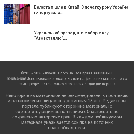
Валюта пішла в Китай. З початку року Україна
імпортувала…
Український прапор, що майорів над
“Азовсталлю”,…
©2015- 2026 - investua.com.ua. Все права защищены.
Внимание!
Использование текстовых или графических материалов с
сайта разрешается только c согласия редакции портала
Некоторые из материалов не рекомендованы к прочтению
и ознакомлению лицам не достигшим 18 лет. Редакторы
портала публикуют сторонние материалы с
соответствующим выполнением обязательств по
сохранению авторских прав. В каждом публикуемом
материале указывается ссылка на источник
правообладателя.