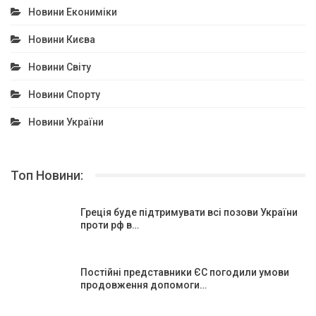
Новини Екониміки
Новини Києва
Новини Світу
Новини Спорту
Новини України
Топ Новини:
Греція буде підтримувати всі позови України
проти рф в…
Постійні представники ЄС погодили умови
продовження допомоги…