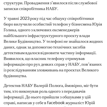
структури. Провадження з’явилося після службової
записки співробітника НАБУ.
У травні 2023 року під час обшуку співробітники
бюро вилучили особистий телефон у бізнесмена Юрія
Голика, одного з ключових ексменеджерів
найбільшого інфраструктурного проєкту влади
Велике Будівництво. У телефоні не знайшлося жодних
даних, однак за допомогою технічних засобів
детективам вдалося відновити частину інформації.
Виявилося, що власник телефону отримував
інформацію про рух деяких справ у НАБУ, пов’язаних
із розслідуванням зловживань на проєктах Великого
будівництва.
Детектив НАБУ Валерій Полюга, ймовірно, міг бути
тим, хто виконував роль одного з передавачів
інформації. До нього прийшли з обшуками у цій
справі, написав у себе в facebook журналіст Юрій