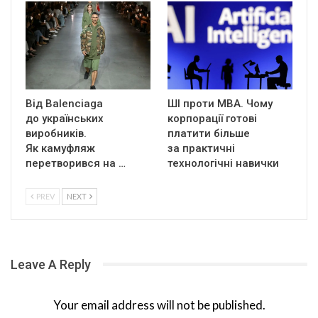
Від Balenciaga
ШІ проти MBA. Чому
до українських
корпорації готові
виробників.
платити більше
Як камуфляж
за практичні
перетворився на …
технологічні навички
PREV
NEXT
Leave A Reply
Your email address will not be published.