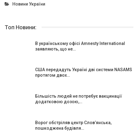
Новини України
Топ Новини:
В українському офісі Amnesty International
заявляють, що не…
США передадуть Україні дві системи NASAMS
протягом двох…
Більшість людей не потребує вакцинації
додатковою дозою,…
Ворог обстріляв центр Слов’янська,
пошкоджена будівля…