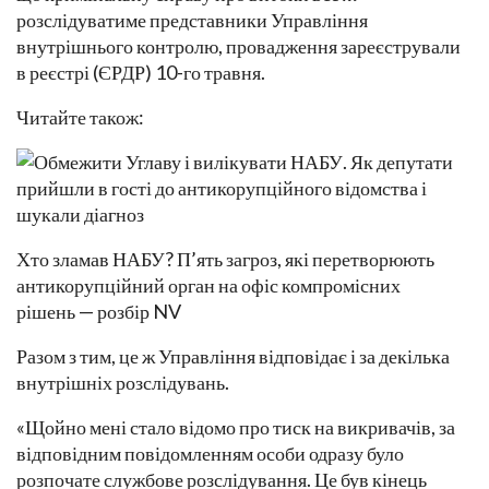
розслідуватиме представники Управління
внутрішнього контролю, провадження зареєстрували
в реєстрі (ЄРДР) 10-го травня.
Читайте також:
Хто зламав НАБУ? П’ять загроз, які перетворюють
антикорупційний орган на офіс компромісних
рішень — розбір NV
Разом з тим, це ж Управління відповідає і за декілька
внутрішніх розслідувань.
«Щойно мені стало відомо про тиск на викривачів, за
відповідним повідомленням особи одразу було
розпочате службове розслідування. Це був кінець