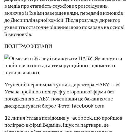
в медіа про етапність службових розслідувань,
включно із їхніми завершеннями, передачі висновків
до Дисциплінарної комісії. Після розгляду директор
ухвалить остаточне рішення щодо покарань на основі
її висновків.
ПОЛІГРАФ УГЛАВИ
Усунений першим заступник директора НАБУ Гізо
Углава пройшов поліграф у сторонньої фірми без
погодження з НАБУ, пояснивши це бажанням не
дискредитувати бюро / Фото: facebook.com
12 липня Углава повідомив у facebook, що пройшов
поліграф в фірмі Ведмідь, Іщук та партнери, де
відповів на п’ять запитань, що стосувалися теми