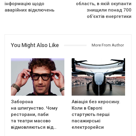
інформацію щодо
область, в якій окупанти
аварійних відключень
знищили понад 700
об’єктів енергетики
You Might Also Like
More From Author
Заборона
Авіація без керосину.
на шпигунство. Чому
Коли в Європі
ресторани, паби
стартують перші
та театри масово
пасажирські
відмовляються від…
електрорейси