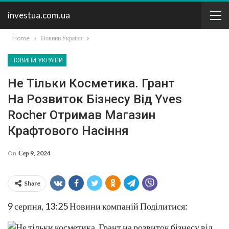
investua.com.ua
Home
Новини України
НОВИНИ УКРАЇНИ
Не Тільки Косметика. Грант
На Розвиток Бізнесу Від Yves
Rocher Отримав Магазин
Крафтового Насіння
On
Сер 9, 2024
Share
9 серпня, 13:25
Новини компаній Поділитися: