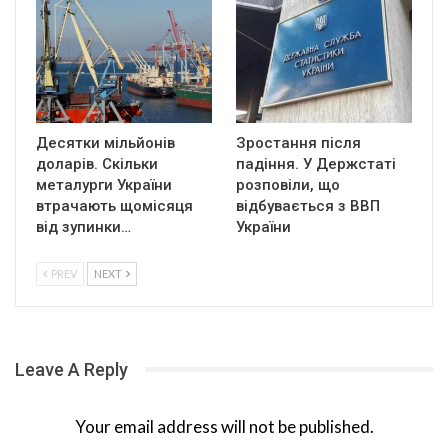
Десятки мільйонів
Зростання після
доларів. Скільки
падіння. У Держстаті
металурги України
розповіли, що
втрачають щомісяця
відбувається з ВВП
від зупинки…
України
PREV
NEXT
Leave A Reply
Your email address will not be published.