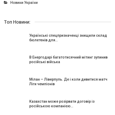
Новини України
Топ Новини:
Українські спецпризначенці знищили склад
бюлетенів для…
В Енергодарі багатотисячний мітинг зупинив
російські війська
Мілан — Ліверпуль. Де і коли дивитися матч
Ліги чемпіонів
Казахстан може розірвати договір із
російською компанією…