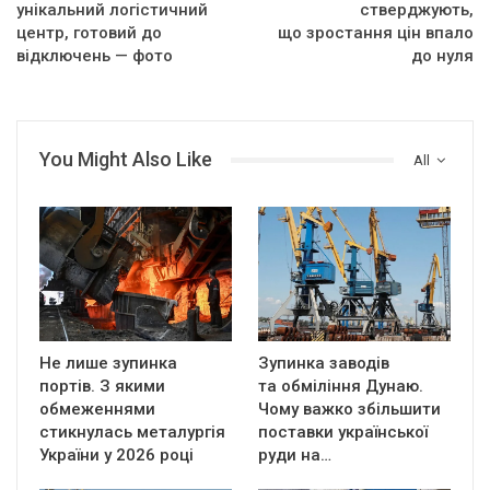
унікальний логістичний
стверджують,
центр, готовий до
що зростання цін впало
відключень — фото
до нуля
You Might Also Like
All
Не лише зупинка
Зупинка заводів
портів. З якими
та обміління Дунаю.
обмеженнями
Чому важко збільшити
стикнулась металургія
поставки української
України у 2026 році
руди на…