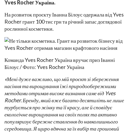
Yves Rocher Україна.
На розвиток проєкту Іванна Білоус одержала від Yves
Rocher грант 100 тис грн та річний запас доглядової
рослинної косметики.
Команда Yves Rocher Україна вручає приз Іванні
Білоус / Фото: Yves Rocher Україна
«Мені дуже важливо, що мій проєкт зі збереження
насіння та вирощування їжі природообережними
методами отримав високе визнання саме від Yves
Rocher. Бренду, який вже багато десятиліть не лише
турбується про жінку та її красу, але й сповідує
екологічне вирощування на своїх полях та активно
популяризує бережне ставлення до навколишнього
середовища. Я щиро вдячна за їх вибір та грошовий