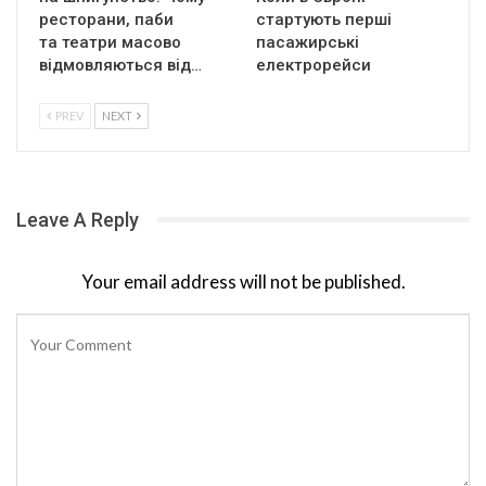
ресторани, паби
стартують перші
та театри масово
пасажирські
відмовляються від…
електрорейси
PREV
NEXT
Leave A Reply
Your email address will not be published.