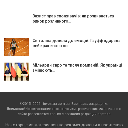
Захист прав споживачів: як розвивається
ринок розливного…
Світоліна довела до емоцій. Гауфф вдарила
себе ракеткою по …
Мільярди євро та тисяч компаній. Як українці
змінюють…
©2015- 2026 - investua.com.ua. Все права защищены.
Внимание!
Использование текстовых или графических материалов с
сайта разрешается только c согласия редакции портала
Некоторые из материалов не рекомендованы к прочтению