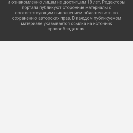
и ознакомлению лицам не достигшим 18 лет. Редакторы
портала публикуют сторонние материалы с
соответствующим выполнением обязательств по
сохранению авторских прав. В каждом публикуемом
материале указывается ссылка на источник
правообладателя.