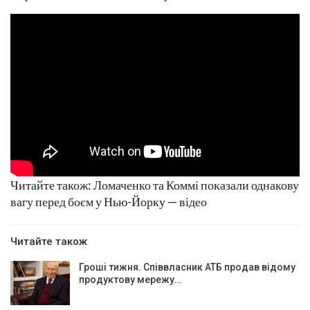
Читайте також: Ломаченко та Коммі показали однакову
вагу перед боєм у Нью-Йорку — відео
Читайте також
Гроші тижня. Співвласник АТБ продав відому
продуктову мережу…