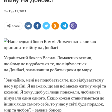
Війну На Донбасі
On
Гру 11, 2021
Share
Український боксер Василь Ломаченко заявив,
що йому не подобається те, що відбувається
на Донбасі, закликавши робити кроки до миру.
“Звичайно, мені не подобається те, що відбувається у
нас у країні. Я вважаю, що ми всі маємо жити у мирі та
коханні. Я хочу, щоб усі люди поважали, любили та
цінували один одного. Якщо кожен ставитиметься до
інших як до самого себе, то у нас у світі буде порядок,
мир та любов”, – заявив боксер.