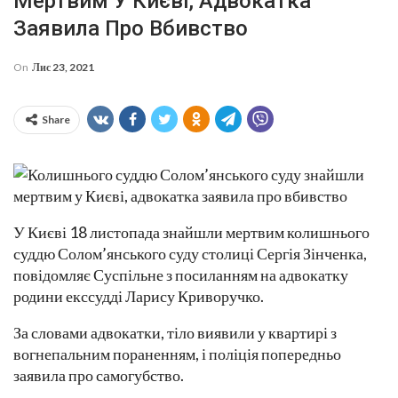
Мертвим У Києві, Адвокатка
Заявила Про Вбивство
On
Лис 23, 2021
Share
У Києві 18 листопада знайшли мертвим колишнього
суддю Солом’янського суду столиці Сергія Зінченка,
повідомляє Суспільне з посиланням на адвокатку
родини екссудді Ларису Криворучко.
За словами адвокатки, тіло виявили у квартирі з
вогнепальним пораненням, і поліція попередньо
заявила про самогубство.