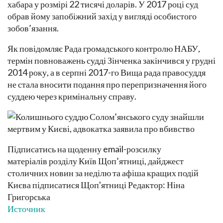
хабара у розмірі 22 тисячі доларів. У 2017 році суд
обрав йому запобіжний захід у вигляді особистого
зобов’язання.
Як повідомляє Рада громадського контролю НАБУ,
термін повноважень судді Зінченка закінчився у грудні
2014 року, а в серпні 2017-го Вища рада правосуддя
не стала вносити подання про перепризначення його
суддею через кримінальну справу.
Підписатись на щоденну email-розсилку
матеріалів розділу Київ Щоп’ятниці, дайджест
столичних новин за неділю та афіша кращих подій
Києва підписатися Щоп'ятниці Редактор: Ніна
Григорська
Источник