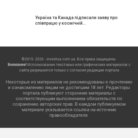
Україна та Канада підписали заяву про
співпрацю у космічній…
©2015- 2026 - investua.com.ua. Все права защищены.
Внимание!
Использование текстовых или графических материалов с
сайта разрешается только c согласия редакции портала
Некоторые из материалов не рекомендованы к прочтению
и ознакомлению лицам не достигшим 18 лет. Редакторы
портала публикуют сторонние материалы с
соответствующим выполнением обязательств по
сохранению авторских прав. В каждом публикуемом
материале указывается ссылка на источник
правообладателя.