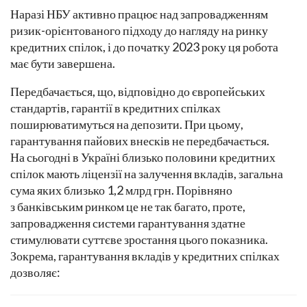
Наразі НБУ активно працює над запровадженням
ризик-орієнтованого підходу до нагляду на ринку
кредитних спілок, і до початку 2023 року ця робота
має бути завершена.
Передбачається, що, відповідно до європейських
стандартів, гарантії в кредитних спілках
поширюватимуться на депозити. При цьому,
гарантування пайових внесків не передбачається.
На сьогодні в Україні близько половини кредитних
спілок мають ліцензії на залучення вкладів, загальна
сума яких близько 1,2 млрд грн. Порівняно
з банківським ринком це не так багато, проте,
запровадження системи гарантування здатне
стимулювати суттєве зростання цього показника.
Зокрема, гарантування вкладів у кредитних спілках
дозволяє: