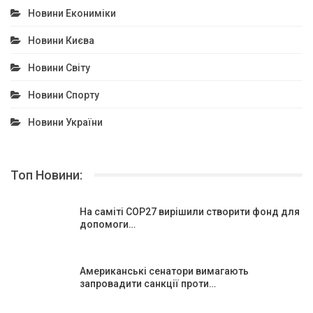
Новини Екониміки
Новини Києва
Новини Світу
Новини Спорту
Новини України
Топ Новини:
На саміті COP27 вирішили створити фонд для
допомоги…
Американські сенатори вимагають
запровадити санкції проти…