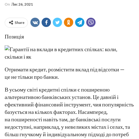
On
Лис 26, 2021
Share
Позиція
Отримати кредит, розмістити вклад під відсотки —
це не тільки про банки.
В усьому світі кредитні спілки є поширеною
альтернативою банківських установ. Це давній і
ефективний фінансовий інструмент, чия популярність
базується на кількох факторах. Насамперед,
на поширеності навіть там, де банківські послуги
недоступні, наприклад, у невеликих містах і селах, та
більш гнучкому й індивідуальному підході до потреб