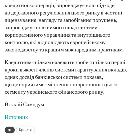
кредитної кооперації, впроваджує нові підходи
до державного регулювання цього ринку в частині
ліцензування, нагляду та запобігання порушень,
запроваджує нові вимоги щодо системи
корпоративного управління та внутрішнього
контролю, які відповідають європейському
законодавству та кращим міжнародним практикам.
Кредитним спілкам належить зробити тільки перші
кроки в якості членів системи гарантування вкладів,
однак досвід банківської системи показав,
що це сприятиме зміцненню та зростанню цього
сегменту українського фінансового ринку.
Віталій Самодум
Источник
Кредити