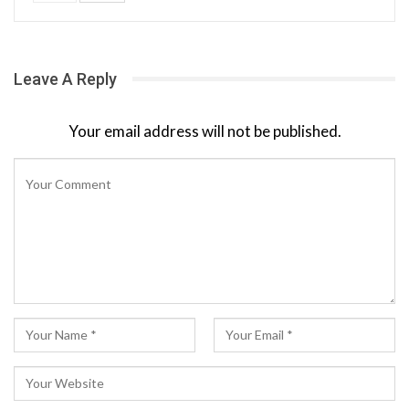
Leave A Reply
Your email address will not be published.