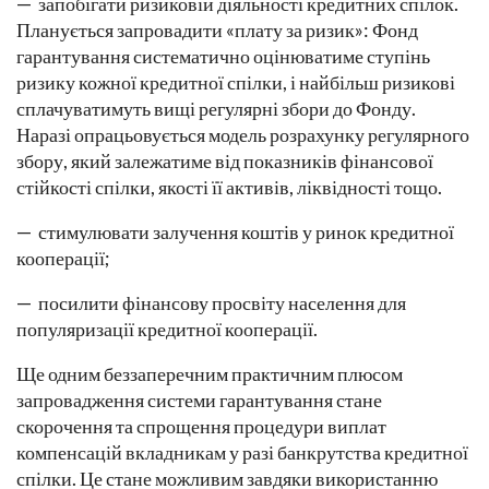
— запобігати ризиковій діяльності кредитних спілок.
Планується запровадити «плату за ризик»: Фонд
гарантування систематично оцінюватиме ступінь
ризику кожної кредитної спілки, і найбільш ризикові
сплачуватимуть вищі регулярні збори до Фонду.
Наразі опрацьовується модель розрахунку регулярного
збору, який залежатиме від показників фінансової
стійкості спілки, якості її активів, ліквідності тощо.
— стимулювати залучення коштів у ринок кредитної
кооперації;
— посилити фінансову просвіту населення для
популяризації кредитної кооперації.
Ще одним беззаперечним практичним плюсом
запровадження системи гарантування стане
скорочення та спрощення процедури виплат
компенсацій вкладникам у разі банкрутства кредитної
спілки. Це стане можливим завдяки використанню