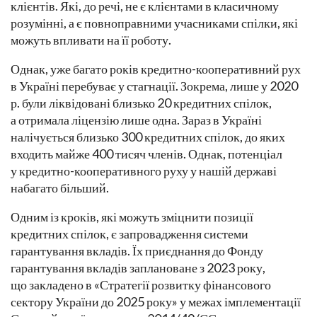
клієнтів. Які, до речі, не є клієнтами в класичному
розумінні, а є повноправними учасниками спілки, які
можуть впливати на її роботу.
Однак, уже багато років кредитно-кооперативний рух
в Україні перебуває у стагнації. Зокрема, лише у 2020
р. були ліквідовані близько 20 кредитних спілок,
а отримала ліцензію лише одна. Зараз в Україні
налічується близько 300 кредитних спілок, до яких
входить майже 400 тисяч членів. Однак, потенціал
у кредитно-кооперативного руху у нашій державі
набагато більший.
Одним із кроків, які можуть зміцнити позиції
кредитних спілок, є запровадження системи
гарантування вкладів. Їх приєднання до Фонду
гарантування вкладів заплановане з 2023 року,
що закладено в «Стратегії розвитку фінансового
сектору України до 2025 року» у межах імплементації