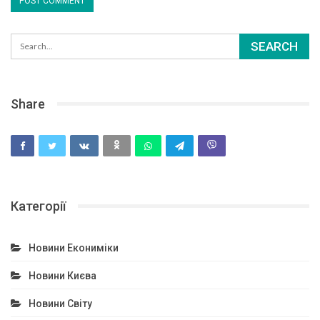
Share
Категорії
Новини Екониміки
Новини Києва
Новини Світу