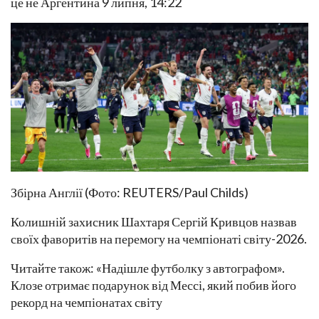
це не Аргентина 9 липня, 14:22
Збірна Англії (Фото: REUTERS/Paul Childs)
Колишній захисник Шахтаря Сергій Кривцов назвав
своїх фаворитів на перемогу на чемпіонаті світу-2026.
Читайте також: «Надішле футболку з автографом».
Клозе отримає подарунок від Мессі, який побив його
рекорд на чемпіонатах світу