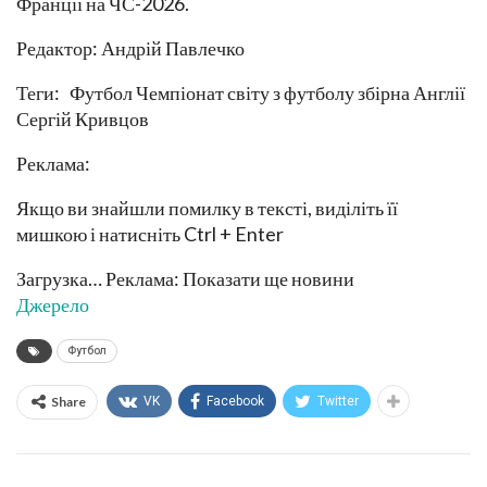
Франції на ЧС-2026.
Редактор: Андрій Павлечко
Теги: Футбол Чемпіонат світу з футболу збірна Англії
Сергій Кривцов
Реклама:
Якщо ви знайшли помилку в тексті, виділіть її
мишкою і натисніть Ctrl + Enter
Загрузка… Реклама: Показати ще новини
Джерело
Футбол
Share
VK
Facebook
Twitter