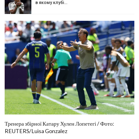
в якому клубі…
Тренера збірної Катару Хулен Лопетегі / Фото:
REUTERS/Luisa Gonzalez