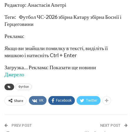
Редактор: Анастасія Апетрі
Теги: Футбол ЧС-2026 збірна Катару збірна Боснії і
Герцеговини
Реклама:
Якщо ви знайшли помилку в тексті, виділіть її
мишкою і натисніть Ctrl + Enter
Загрузка… Реклама: Показати ще новини
Джерело
Футбол
Share
VK
Facebook
Twitter
PREV POST
NEXT POST