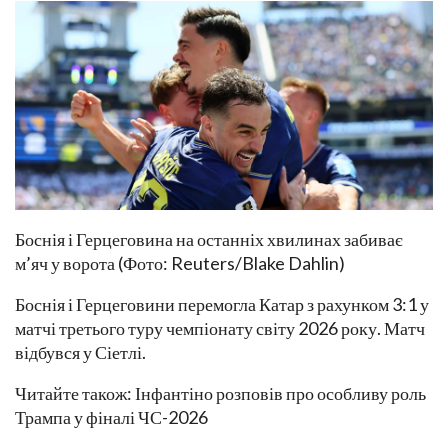
Боснія і Герцеговина на останніх хвилинах забиває
м’яч у ворота (Фото: Reuters/Blake Dahlin)
Боснія і Герцеговини перемогла Катар з рахунком 3:1 у
матчі третього туру чемпіонату світу 2026 року. Матч
відбувся у Сіетлі.
Читайте також: Інфантіно розповів про особливу роль
Трампа у фіналі ЧС-2026