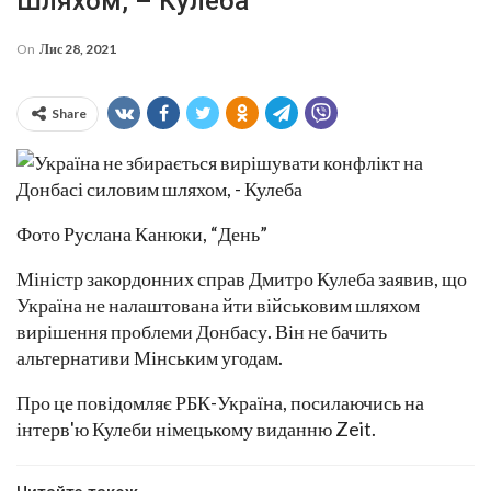
Шляхом, – Кулеба
On
Лис 28, 2021
Share
Фото Руслана Канюки, “День”
Міністр закордонних справ Дмитро Кулеба заявив, що
Україна не налаштована йти військовим шляхом
вирішення проблеми Донбасу. Він не бачить
альтернативи Мінським угодам.
Про це повідомляє РБК-Україна, посилаючись на
інтерв'ю Кулеби німецькому виданню Zeit.