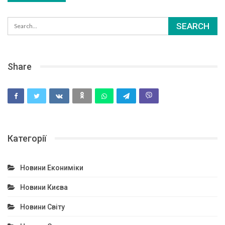
Share
Категорії
Новини Екониміки
Новини Києва
Новини Світу