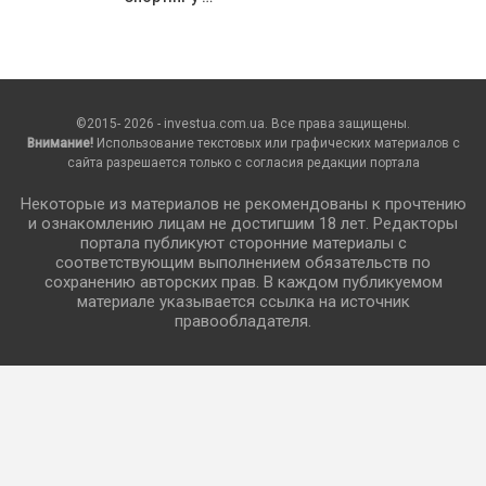
©2015- 2026 - investua.com.ua. Все права защищены.
Внимание!
Использование текстовых или графических материалов с
сайта разрешается только c согласия редакции портала
Некоторые из материалов не рекомендованы к прочтению
и ознакомлению лицам не достигшим 18 лет. Редакторы
портала публикуют сторонние материалы с
соответствующим выполнением обязательств по
сохранению авторских прав. В каждом публикуемом
материале указывается ссылка на источник
правообладателя.