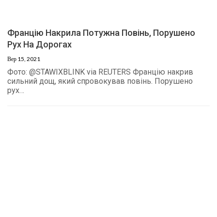
Францію Накрила Потужна Повінь, Порушено
Рух На Дорогах
Вер 15, 2021
Фото: @STAWIXBLINK via REUTERS Францію накрив
сильний дощ, який спровокував повінь. Порушено
рух…