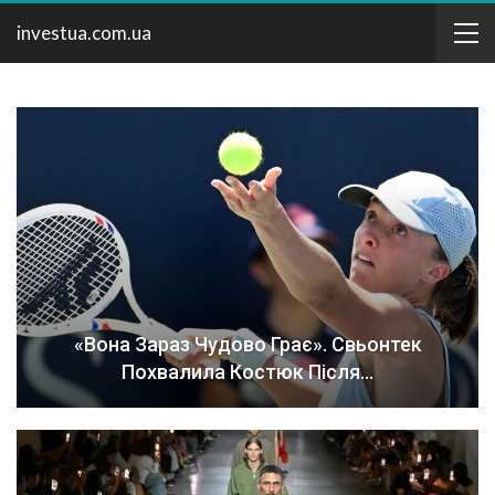
investua.com.ua
«Вона Зараз Чудово Грає». Свьонтек
Похвалила Костюк Після…