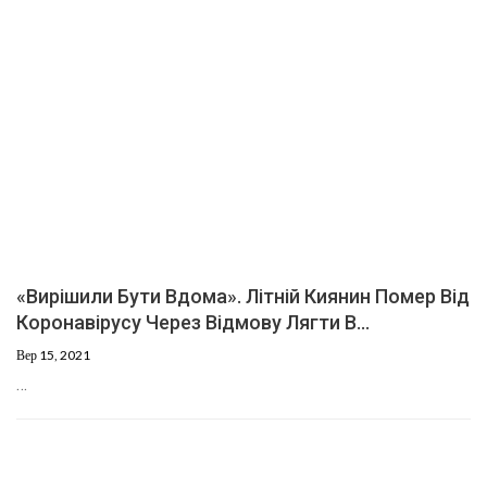
«Вирішили Бути Вдома». Літній Киянин Помер Від
Коронавірусу Через Відмову Лягти В…
Вер 15, 2021
…