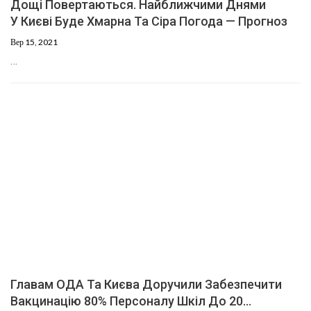
Дощі Повертаються. Найближчими Днями
У Києві Буде Хмарна Та Сіра Погода — Прогноз
Вер 15, 2021
…
Главам ОДА Та Києва Доручили Забезпечити
Вакцинацію 80% Персоналу Шкіл До 20…