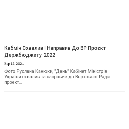
Кабмін Схвалив І Направив До ВР Проєкт
Держбюджету-2022
Вер 15, 2021
Фото Руслана Канюки, "День" Кабінет Міністрів
України схвалив та направив до Верховної Ради
проєкт…