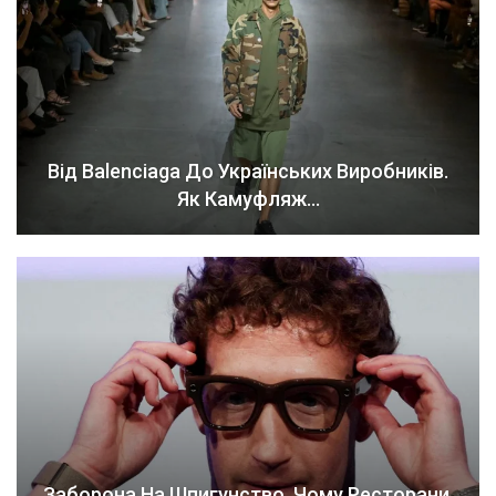
Від Balenciaga До Українських Виробників.
Як Камуфляж…
Заборона На Шпигунство. Чому Ресторани,