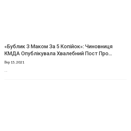
«Бублик З Маком За 5 Копійок»: Чиновниця
КМДА Опублікувала Хвалебний Пост Про…
Вер 15, 2021
…