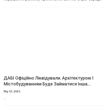
ДАБІ Офіційно Ліквідували. Архітектурою І
Містобудуванням Буде Займатися Інша…
Вер 15, 2021
…