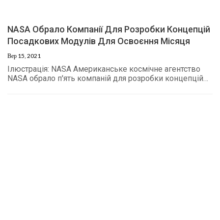
NASA Обрало Компанії Для Розробки Концепцій
Посадкових Модулів Для Освоєння Місяця
Вер 15, 2021
Ілюстрація: NASA Американське космічне агентство
NASA обрало п'ять компаній для розробки концепцій…