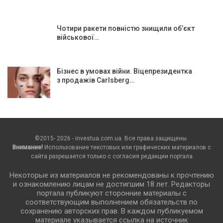
Чотири ракети повністю знищили об’єкт
військової…
Бізнес в умовах війни. Віцепрезидентка
з продажів Carlsberg…
©2015- 2026 - investua.com.ua. Все права защищены.
Внимание!
Использование текстовых или графических материалов с
сайта разрешается только c согласия редакции портала
Некоторые из материалов не рекомендованы к прочтению
и ознакомлению лицам не достигшим 18 лет. Редакторы
портала публикуют сторонние материалы с
соответствующим выполнением обязательств по
сохранению авторских прав. В каждом публикуемом
материале указывается ссылка на источник