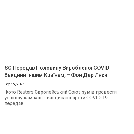
ЄС Передав Половину Виробленої COVID-
Вакцини Іншим Країнам, – Фон Дер Ляєн
Вер 15, 2021
Фото Reuters Європейський Союз зумів провести
успішну кампанію вакцинації проти COVID-19,
передав…