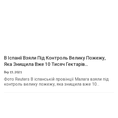
В Іспанії Взяли Під Контроль Велику Пожежу,
Яка Знищила Вже 10 Тисяч Гектарів…
Вер 15, 2021
Фото Reuters В іспанській провінції Малага взяли під
контроль велику пожежу, яка знищила вже 10…