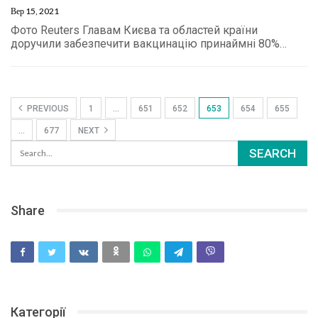
Вер 15, 2021
Фото Reuters Главам Києва та областей країни
доручили забезпечити вакцинацію принаймні 80%…
PREVIOUS
1
…
651
652
653
654
655
…
677
NEXT
Share
Категорії